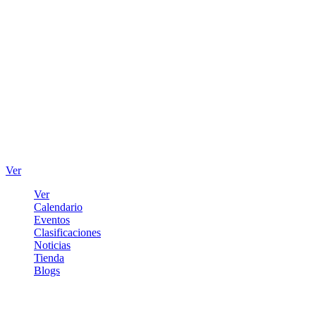
Ver
Ver
Calendario
Eventos
Clasificaciones
Noticias
Tienda
Blogs
Iniciar sesión