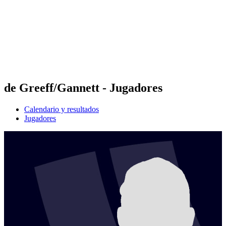
Volver al inicio del BPT
Dónde ver
Equipos
Calendario y resultados
Posiciones
Estadísticas
Competición
Noticias
de Greeff/Gannett - Jugadores
Calendario y resultados
Jugadores