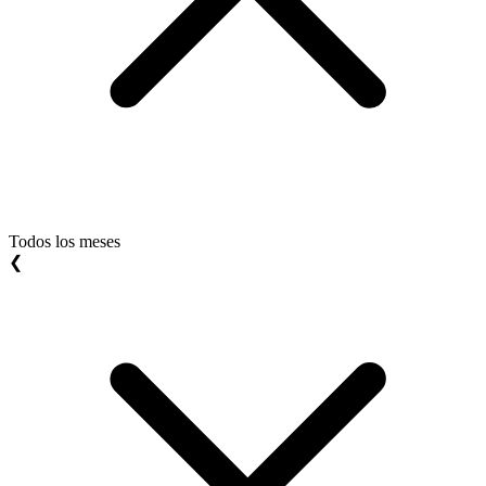
Todos los meses
❮