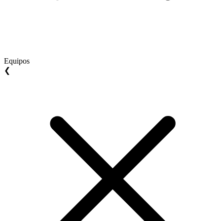
Equipos
❮