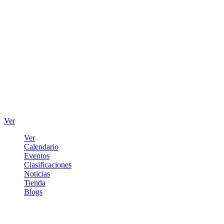
Ver
Ver
Calendario
Eventos
Clasificaciones
Noticias
Tienda
Blogs
Iniciar sesión