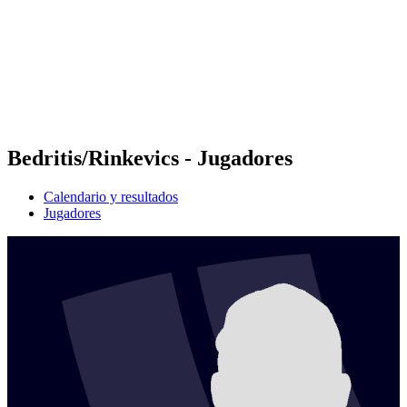
Volver al inicio del BPT
Dónde ver
Equipos
Calendario y resultados
Posiciones
Estadísticas
Competición
Noticias
Bedritis/Rinkevics - Jugadores
Calendario y resultados
Jugadores