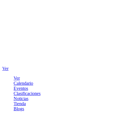
Ver
Ver
Calendario
Eventos
Clasificaciones
Noticias
Tienda
Blogs
Iniciar sesión