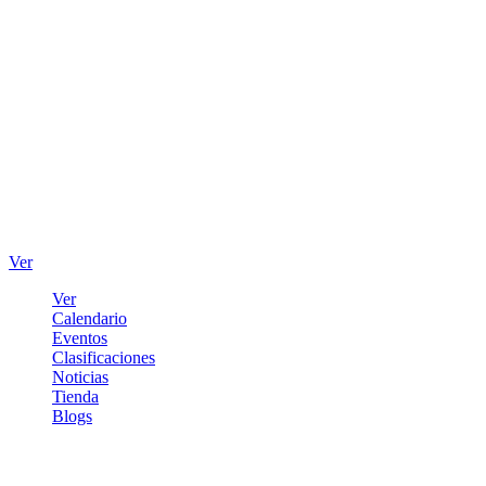
Ver
Ver
Calendario
Eventos
Clasificaciones
Noticias
Tienda
Blogs
Iniciar sesión