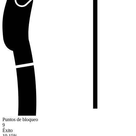
Puntos de bloqueo
9
Éxito
19.15
%