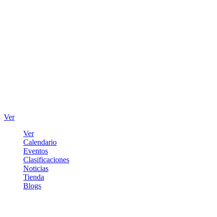
Ver
Ver
Calendario
Eventos
Clasificaciones
Noticias
Tienda
Blogs
Iniciar sesión