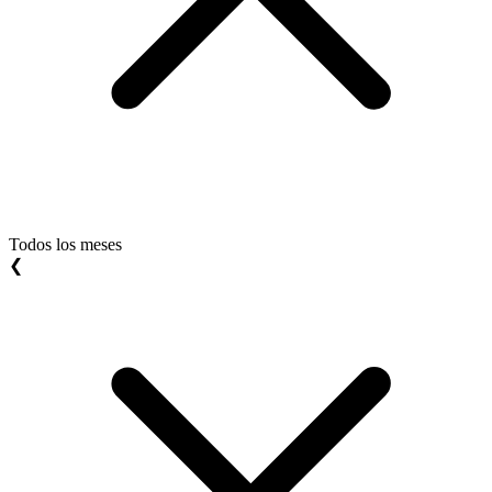
Todos los meses
❮