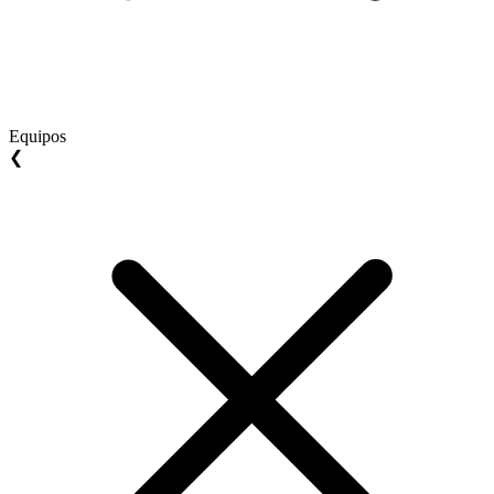
Equipos
❮