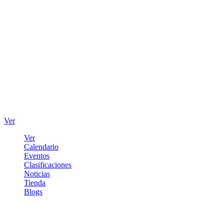
Ver
Ver
Calendario
Eventos
Clasificaciones
Noticias
Tienda
Blogs
Iniciar sesión