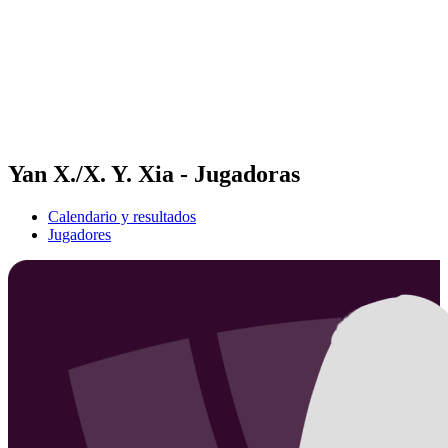
Volver al inicio del BPT
Dónde ver
Equipos
Calendario y resultados
Posiciones
Estadísticas
Competición
Noticias
Yan X./X. Y. Xia - Jugadoras
Calendario y resultados
Jugadores