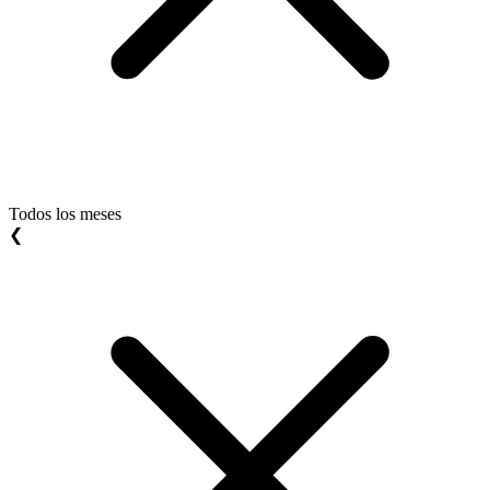
Todos los meses
❮