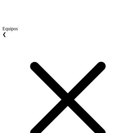
Equipos
❮