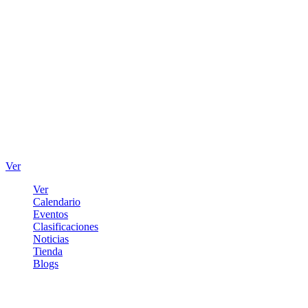
Ver
Ver
Calendario
Eventos
Clasificaciones
Noticias
Tienda
Blogs
Iniciar sesión