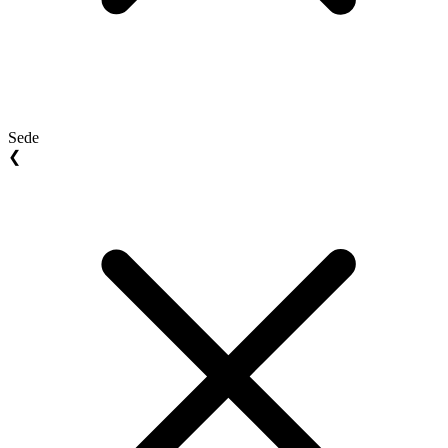
Sede
❮