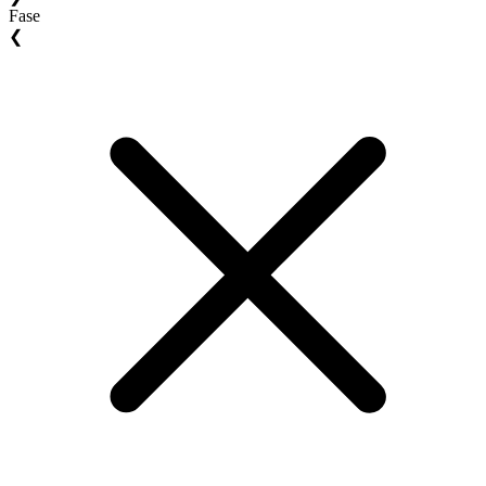
Fase
❮