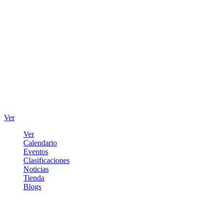
Ver
Ver
Calendario
Eventos
Clasificaciones
Noticias
Tienda
Blogs
Iniciar sesión