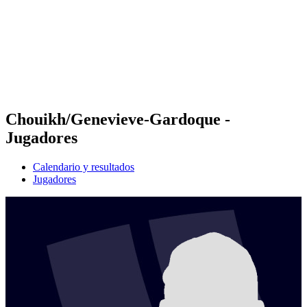
Volver al inicio del BPT
Dónde ver
Equipos
Calendario y resultados
Posiciones
Estadísticas
Competición
Noticias
Chouikh/Genevieve-Gardoque -
Jugadores
Calendario y resultados
Jugadores