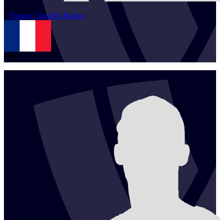
1
Elouan
Chouikh-Barbez
FRA