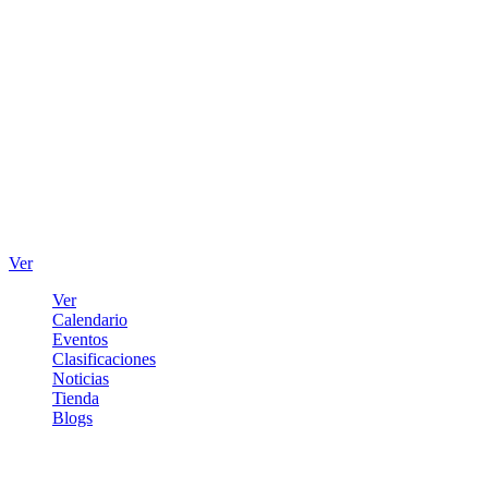
Ver
Ver
Calendario
Eventos
Clasificaciones
Noticias
Tienda
Blogs
Iniciar sesión