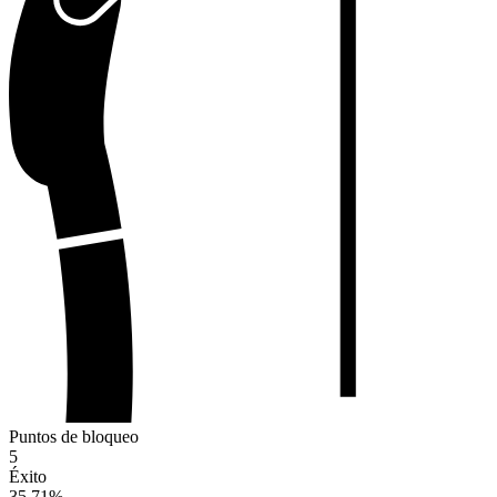
Puntos de bloqueo
5
Éxito
35.71
%