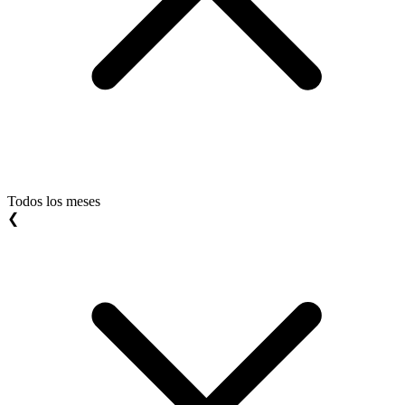
Todos los meses
❮