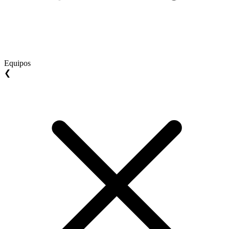
Equipos
❮