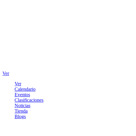
Ver
Ver
Calendario
Eventos
Clasificaciones
Noticias
Tienda
Blogs
Iniciar sesión