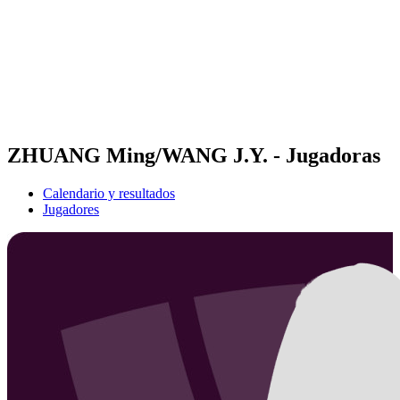
Volver al inicio del BPT
Dónde ver
Equipos
Calendario y resultados
Posiciones
Estadísticas
Competición
Noticias
ZHUANG Ming/WANG J.Y. - Jugadoras
Calendario y resultados
Jugadores