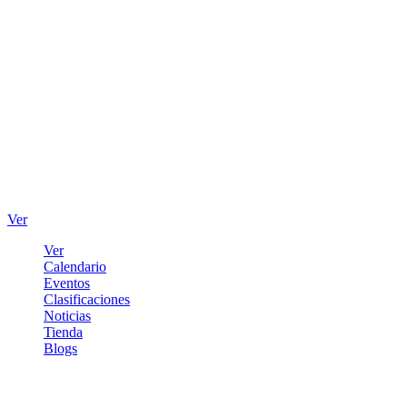
Ver
Ver
Calendario
Eventos
Clasificaciones
Noticias
Tienda
Blogs
Iniciar sesión