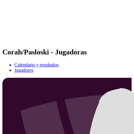
Volver al inicio del BPT
Dónde ver
Equipos
Calendario y resultados
Posiciones
Estadísticas
Competición
Noticias
Corah/Pasloski - Jugadoras
Calendario y resultados
Jugadores