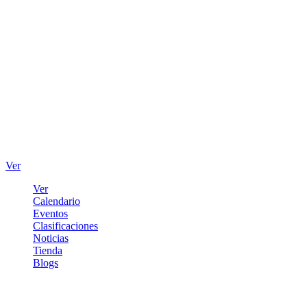
Ver
Ver
Calendario
Eventos
Clasificaciones
Noticias
Tienda
Blogs
Iniciar sesión