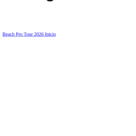
Beach Pro Tour 2026 Inicio