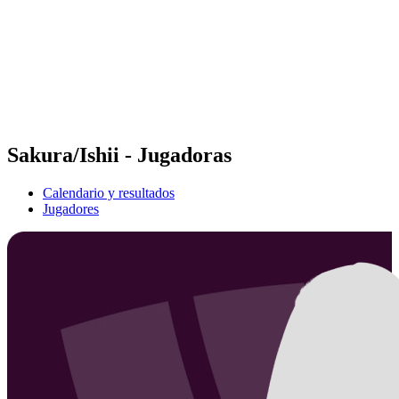
Volver al inicio del BPT
Dónde ver
Equipos
Calendario y resultados
Posiciones
Estadísticas
Competición
Noticias
Sakura/Ishii - Jugadoras
Calendario y resultados
Jugadores