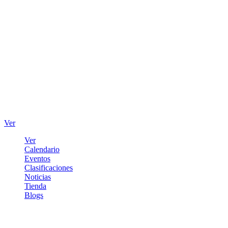
Ver
Ver
Calendario
Eventos
Clasificaciones
Noticias
Tienda
Blogs
Iniciar sesión