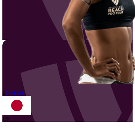
2
Miki
Ishii
JPN