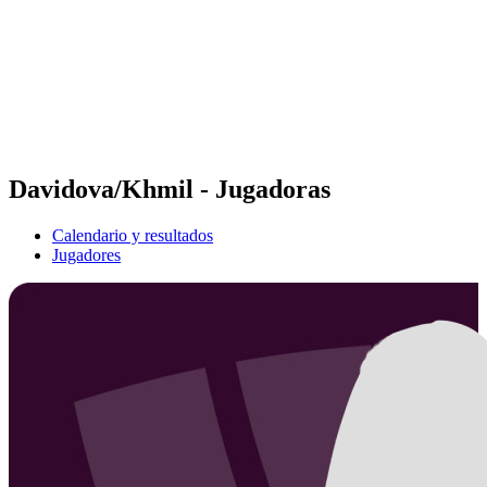
Volver al inicio del BPT
Dónde ver
Equipos
Calendario y resultados
Posiciones
Estadísticas
Competición
Noticias
Davidova/Khmil - Jugadoras
Calendario y resultados
Jugadores