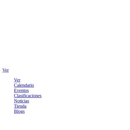
Ver
Ver
Calendario
Eventos
Clasificaciones
Noticias
Tienda
Blogs
Iniciar sesión