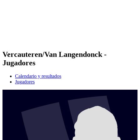
Volver al inicio del BPT
Dónde ver
Equipos
Calendario y resultados
Posiciones
Estadísticas
Competición
Noticias
Vercauteren/Van Langendonck -
Jugadores
Calendario y resultados
Jugadores