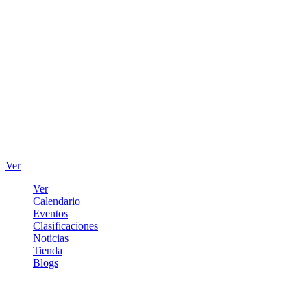
Ver
Ver
Calendario
Eventos
Clasificaciones
Noticias
Tienda
Blogs
Iniciar sesión