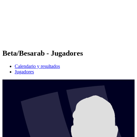
Volver al inicio del BPT
Dónde ver
Equipos
Calendario y resultados
Posiciones
Estadísticas
Competición
Noticias
Beta/Besarab - Jugadores
Calendario y resultados
Jugadores