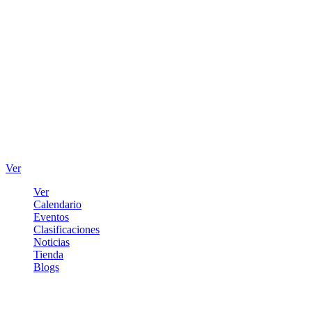
Ver
Ver
Calendario
Eventos
Clasificaciones
Noticias
Tienda
Blogs
Iniciar sesión