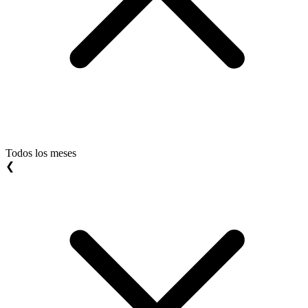
Todos los meses
❮