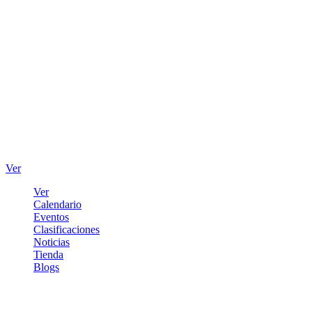
Ver
Ver
Calendario
Eventos
Clasificaciones
Noticias
Tienda
Blogs
Iniciar sesión