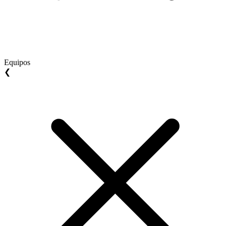
Equipos
❮