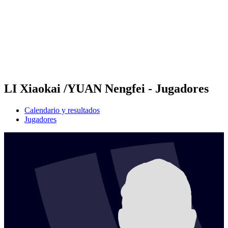
Volver al inicio del BPT
Dónde ver
Equipos
Calendario y resultados
Posiciones
Estadísticas
Competición
Noticias
LI Xiaokai /YUAN Nengfei - Jugadores
Calendario y resultados
Jugadores