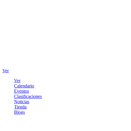
Ver
Ver
Calendario
Eventos
Clasificaciones
Noticias
Tienda
Blogs
Iniciar sesión