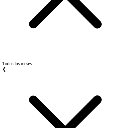
Todos los meses
❮