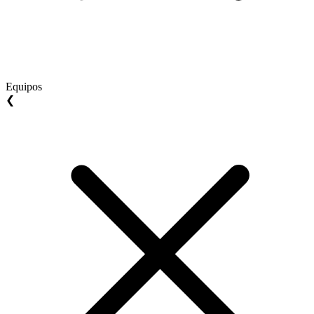
Equipos
❮