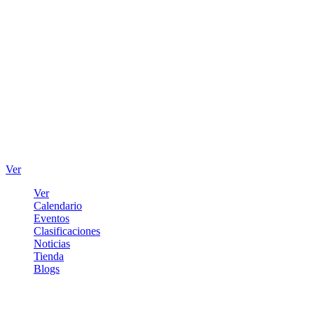
Ver
Ver
Calendario
Eventos
Clasificaciones
Noticias
Tienda
Blogs
Iniciar sesión