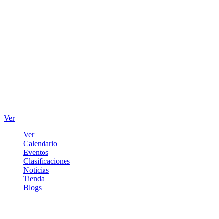
Ver
Ver
Calendario
Eventos
Clasificaciones
Noticias
Tienda
Blogs
Iniciar sesión