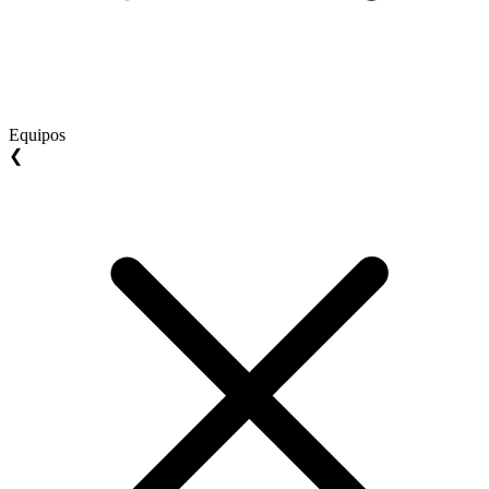
Equipos
❮