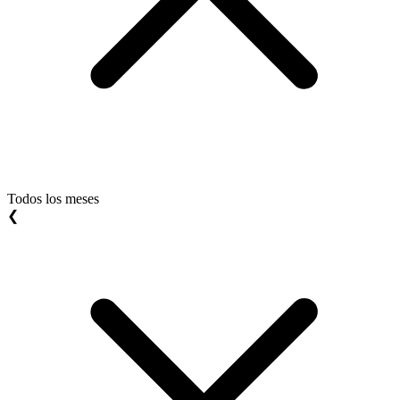
Todos los meses
❮