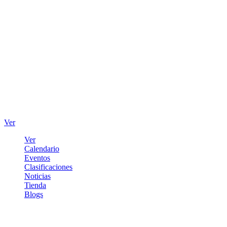
Ver
Ver
Calendario
Eventos
Clasificaciones
Noticias
Tienda
Blogs
Iniciar sesión