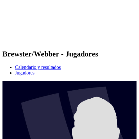
Volver al inicio del BPT
Dónde ver
Equipos
Calendario y resultados
Posiciones
Estadísticas
Competición
Noticias
Brewster/Webber - Jugadores
Calendario y resultados
Jugadores