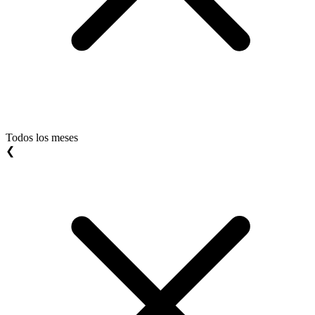
Todos los meses
❮