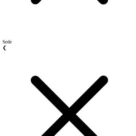
Sede
❮