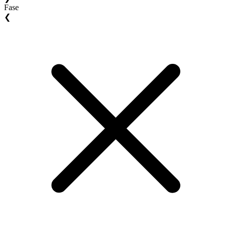
Fase
❮