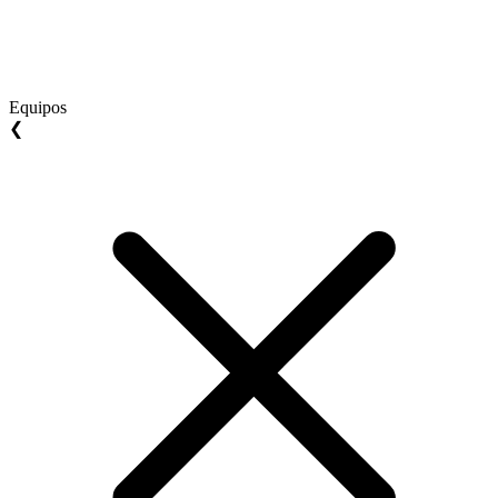
Equipos
❮