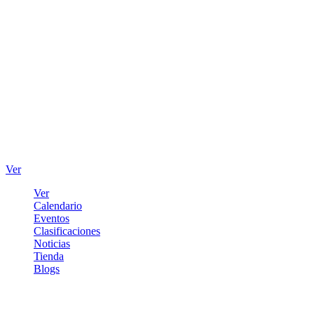
Ver
Ver
Calendario
Eventos
Clasificaciones
Noticias
Tienda
Blogs
Iniciar sesión