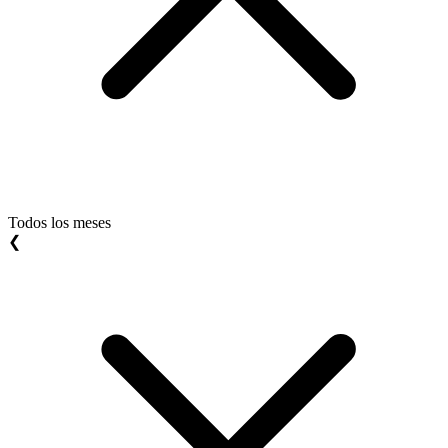
Todos los meses
❮