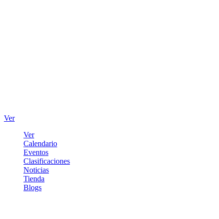
Ver
Ver
Calendario
Eventos
Clasificaciones
Noticias
Tienda
Blogs
Iniciar sesión