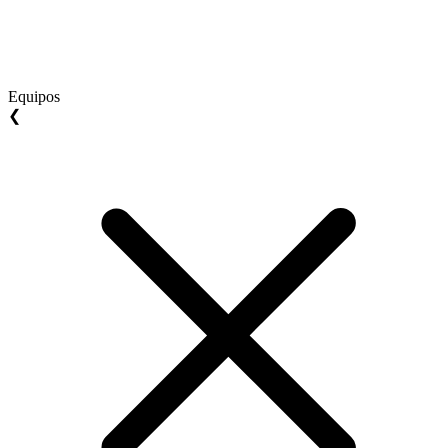
Equipos
❮