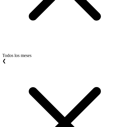
Todos los meses
❮