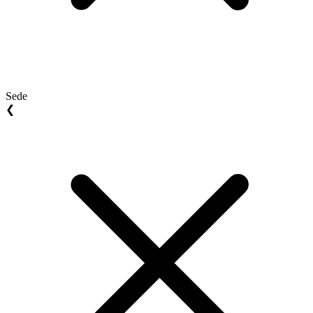
Sede
❮