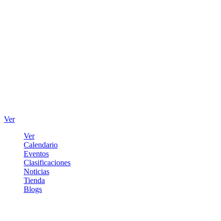
Ver
Ver
Calendario
Eventos
Clasificaciones
Noticias
Tienda
Blogs
Iniciar sesión