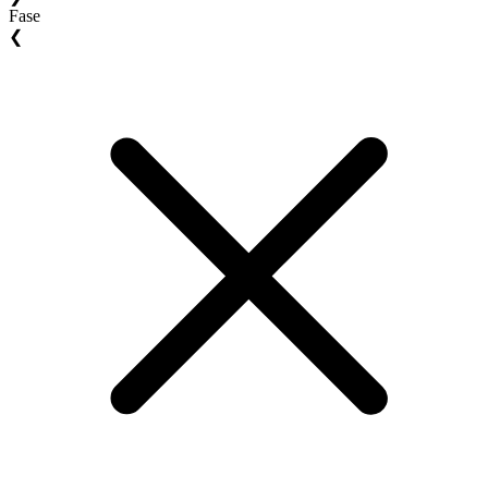
Fase
❮