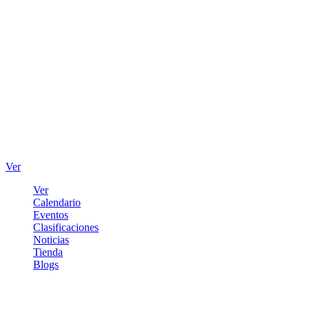
Ver
Ver
Calendario
Eventos
Clasificaciones
Noticias
Tienda
Blogs
Iniciar sesión