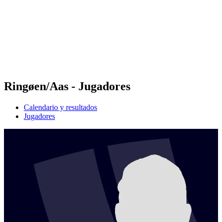
Volver al inicio del BPT
Dónde ver
Equipos
Calendario y resultados
Posiciones
Estadísticas
Competición
Noticias
Ringøen/Aas - Jugadores
Calendario y resultados
Jugadores