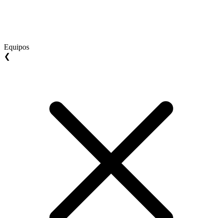
Equipos
❮