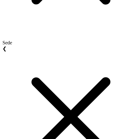
Sede
❮