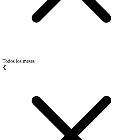
Todos los meses
❮