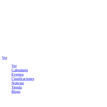
Ver
Ver
Calendario
Eventos
Clasificaciones
Noticias
Tienda
Blogs
Iniciar sesión