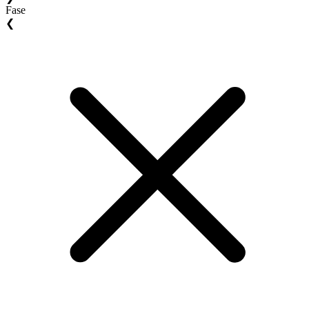
Fase
❮