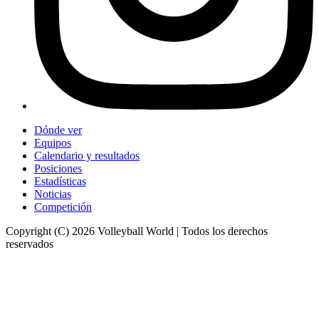
Dónde ver
Equipos
Calendario y resultados
Posiciones
Estadísticas
Noticias
Competición
Copyright (C) 2026 Volleyball World | Todos los derechos
reservados