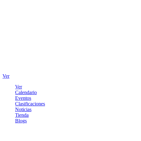
Ver
Ver
Calendario
Eventos
Clasificaciones
Noticias
Tienda
Blogs
Iniciar sesión