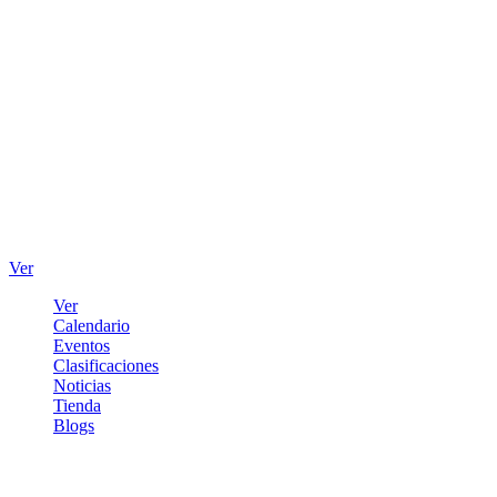
Ver
Ver
Calendario
Eventos
Clasificaciones
Noticias
Tienda
Blogs
Iniciar sesión