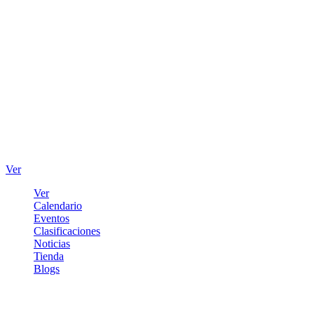
Ver
Ver
Calendario
Eventos
Clasificaciones
Noticias
Tienda
Blogs
Iniciar sesión