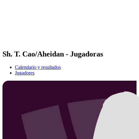
Volver al inicio del BPT
Dónde ver
Equipos
Calendario y resultados
Posiciones
Estadísticas
Competición
Noticias
Sh. T. Cao/Aheidan - Jugadoras
Calendario y resultados
Jugadores