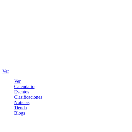
Ver
Ver
Calendario
Eventos
Clasificaciones
Noticias
Tienda
Blogs
Iniciar sesión