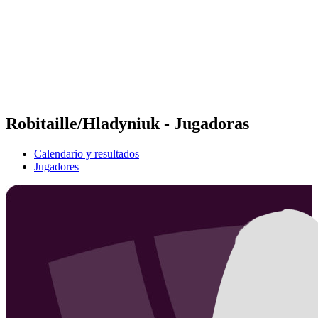
Volver al inicio del BPT
Dónde ver
Equipos
Calendario y resultados
Posiciones
Estadísticas
Competición
Noticias
Robitaille/Hladyniuk - Jugadoras
Calendario y resultados
Jugadores