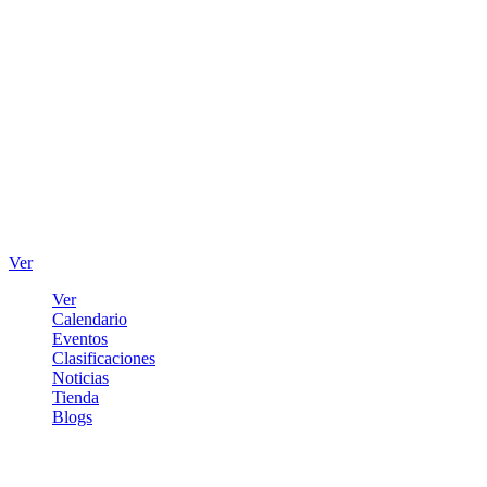
Ver
Ver
Calendario
Eventos
Clasificaciones
Noticias
Tienda
Blogs
Iniciar sesión