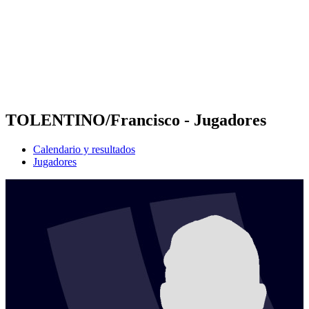
Volver al inicio del BPT
Dónde ver
Equipos
Calendario y resultados
Posiciones
Estadísticas
Competición
Noticias
TOLENTINO/Francisco - Jugadores
Calendario y resultados
Jugadores