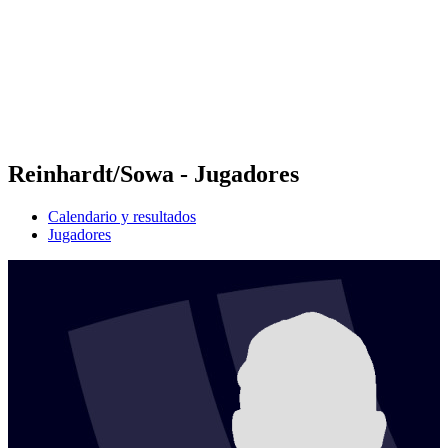
Volver al inicio del BPT
Dónde ver
Equipos
Calendario y resultados
Posiciones
Estadísticas
Competición
Noticias
Reinhardt/Sowa - Jugadores
Calendario y resultados
Jugadores