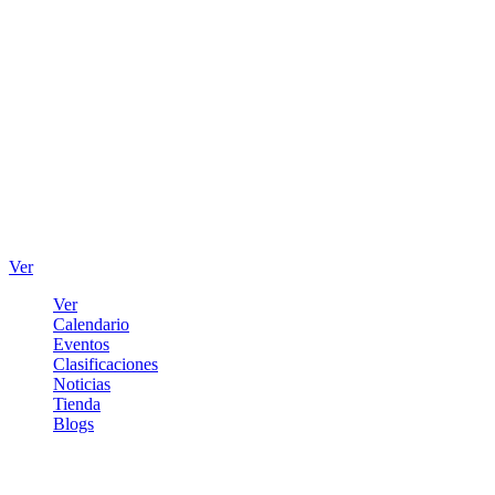
Ver
Ver
Calendario
Eventos
Clasificaciones
Noticias
Tienda
Blogs
Iniciar sesión