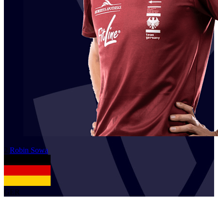
2
Robin
Sowa
GER