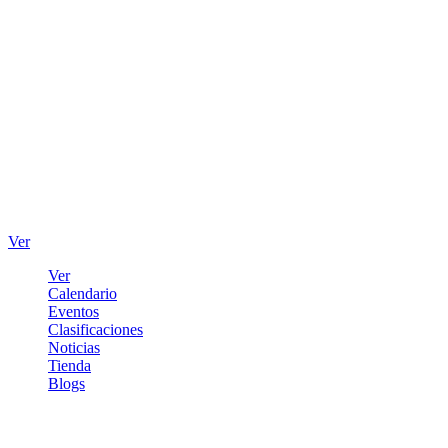
Ver
Ver
Calendario
Eventos
Clasificaciones
Noticias
Tienda
Blogs
Iniciar sesión