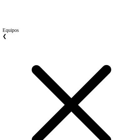
Equipos
❮