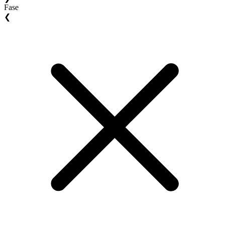
Fase
❮