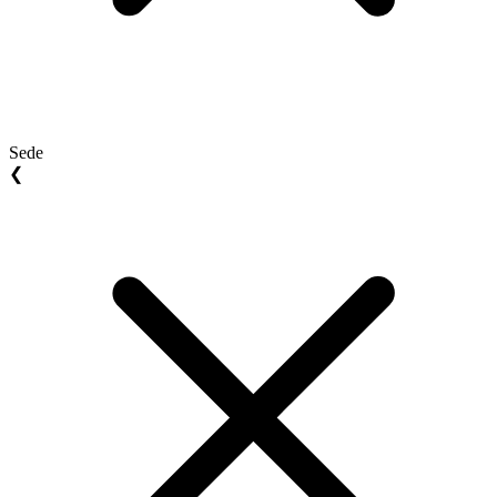
Sede
❮