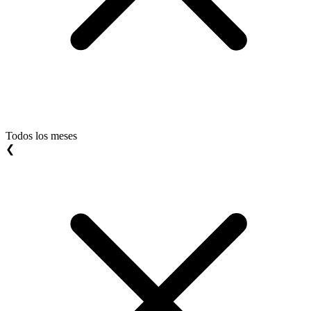
Todos los meses
❮