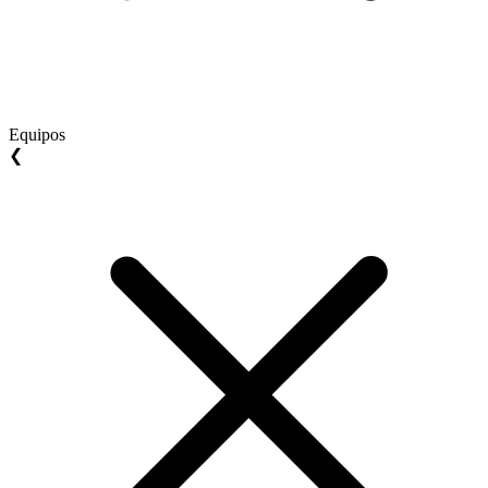
Equipos
❮