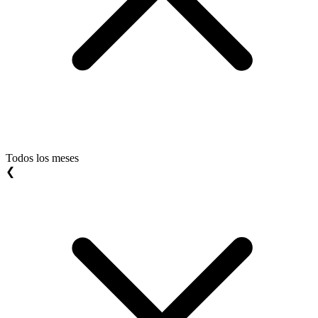
Todos los meses
❮