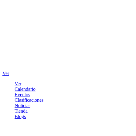
Ver
Ver
Calendario
Eventos
Clasificaciones
Noticias
Tienda
Blogs
Iniciar sesión