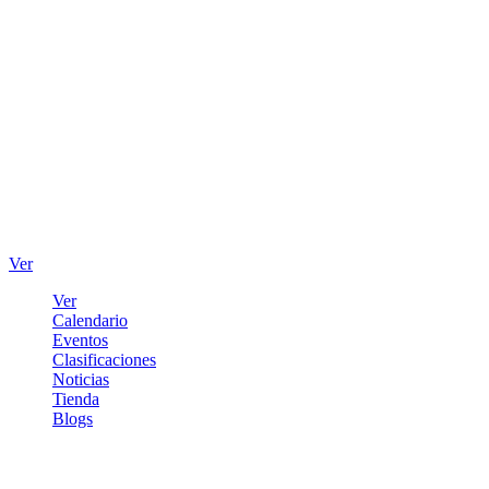
Ver
Ver
Calendario
Eventos
Clasificaciones
Noticias
Tienda
Blogs
Iniciar sesión