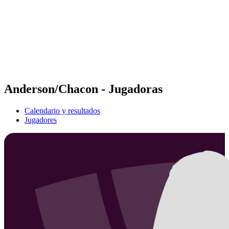
Volver al inicio del BPT
Dónde ver
Equipos
Calendario y resultados
Posiciones
Estadísticas
Competición
Noticias
Anderson/Chacon - Jugadoras
Calendario y resultados
Jugadores