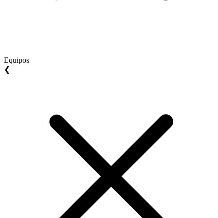
Equipos
❮