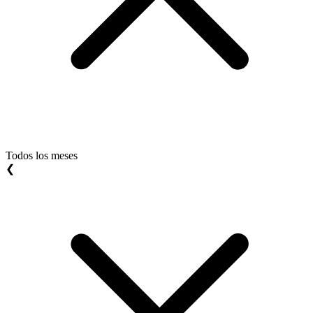
Todos los meses
❮