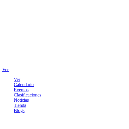
Ver
Ver
Calendario
Eventos
Clasificaciones
Noticias
Tienda
Blogs
Iniciar sesión