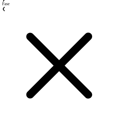
Fase
❮