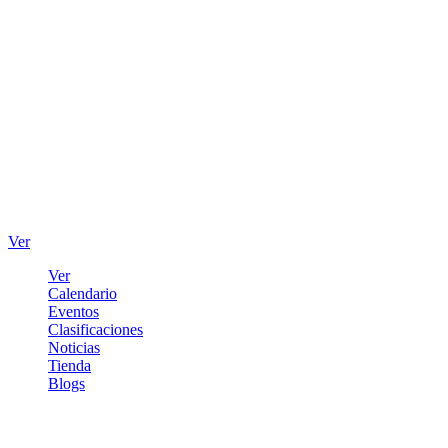
Ver
Ver
Calendario
Eventos
Clasificaciones
Noticias
Tienda
Blogs
Iniciar sesión