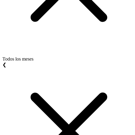
Todos los meses
❮