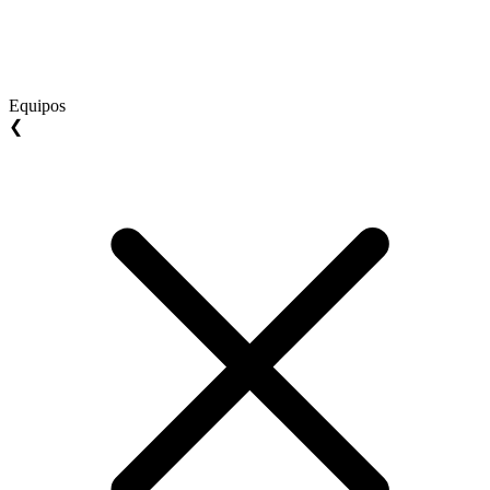
Equipos
❮