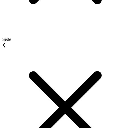
Sede
❮