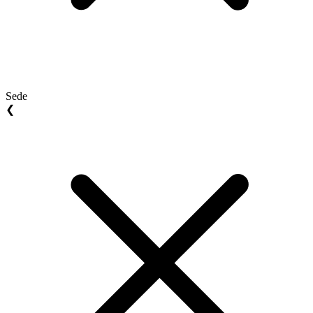
Sede
❮