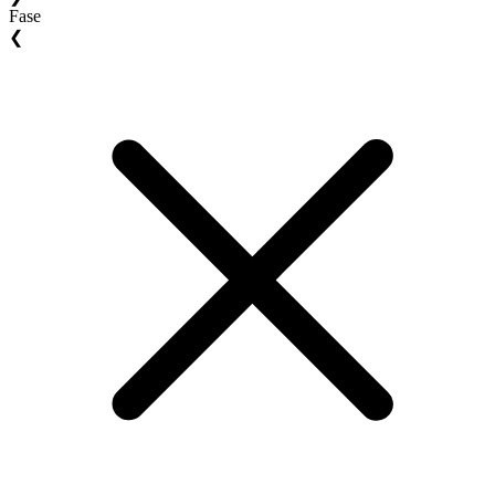
Fase
❮