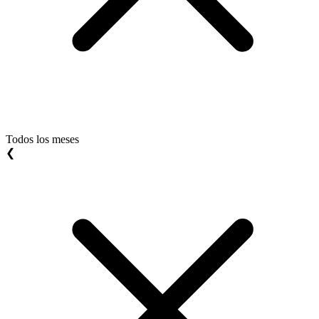
Todos los meses
❮