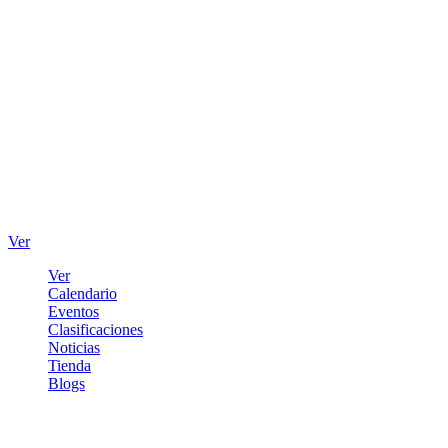
Ver
Ver
Calendario
Eventos
Clasificaciones
Noticias
Tienda
Blogs
Iniciar sesión