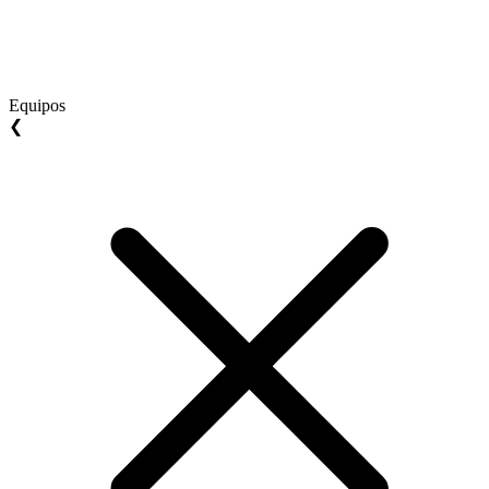
Equipos
❮