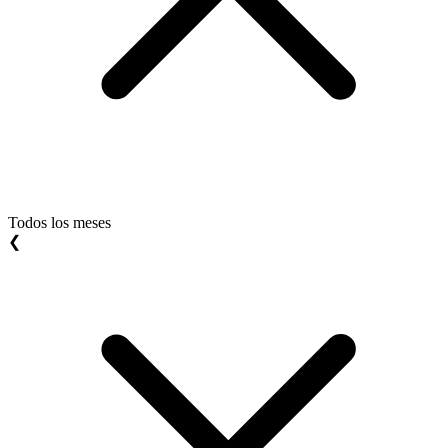
Todos los meses
❮