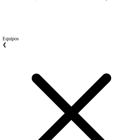
Equipos
❮