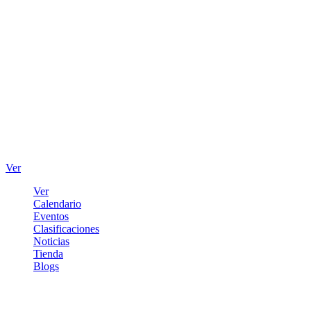
Ver
Ver
Calendario
Eventos
Clasificaciones
Noticias
Tienda
Blogs
Iniciar sesión