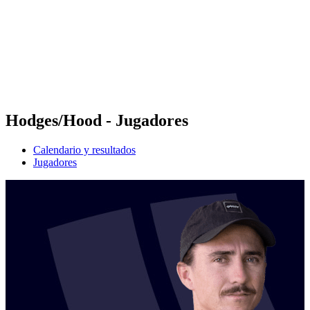
Volver al inicio del BPT
Dónde ver
Equipos
Calendario y resultados
Posiciones
Estadísticas
Competición
Noticias
Hodges/Hood - Jugadores
Calendario y resultados
Jugadores