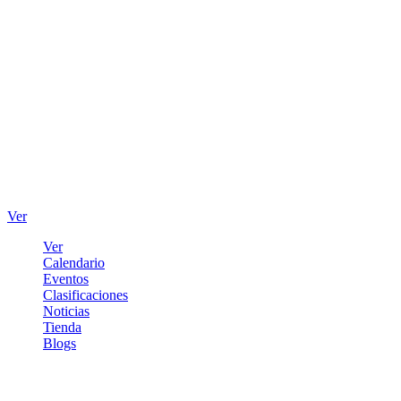
Ver
Ver
Calendario
Eventos
Clasificaciones
Noticias
Tienda
Blogs
Iniciar sesión