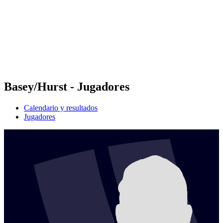
Volver al inicio del BPT
Dónde ver
Equipos
Calendario y resultados
Posiciones
Estadísticas
Competición
Noticias
Basey/Hurst - Jugadores
Calendario y resultados
Jugadores