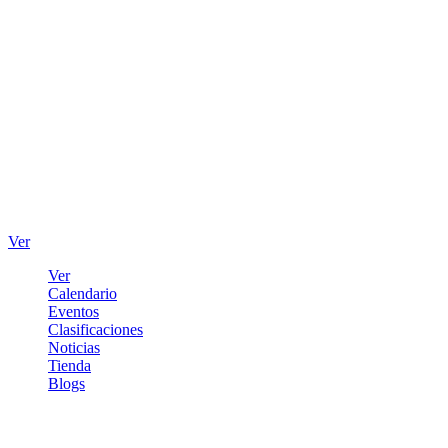
Ver
Ver
Calendario
Eventos
Clasificaciones
Noticias
Tienda
Blogs
Iniciar sesión