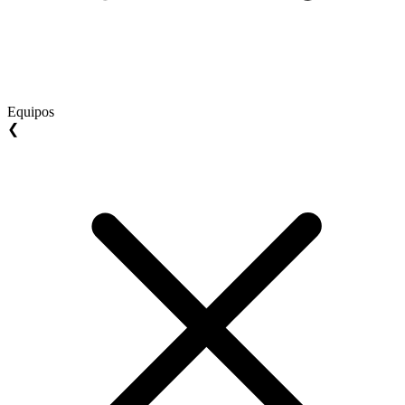
Equipos
❮