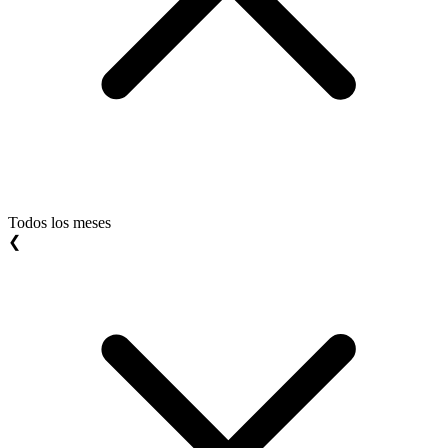
Todos los meses
❮