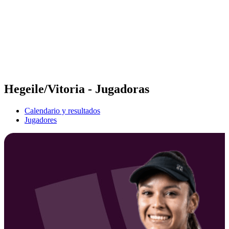
Volver al inicio del BPT
Dónde ver
Equipos
Calendario y resultados
Posiciones
Estadísticas
Competición
Noticias
Hegeile/Vitoria - Jugadoras
Calendario y resultados
Jugadores