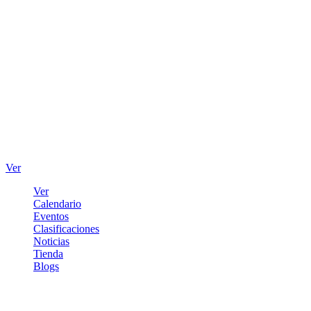
Ver
Ver
Calendario
Eventos
Clasificaciones
Noticias
Tienda
Blogs
Iniciar sesión