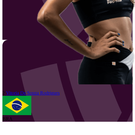
2
Vitoria
De Souza Rodrigues
BRA