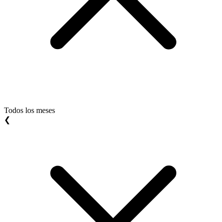
Todos los meses
❮