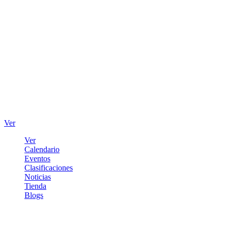
Ver
Ver
Calendario
Eventos
Clasificaciones
Noticias
Tienda
Blogs
Iniciar sesión