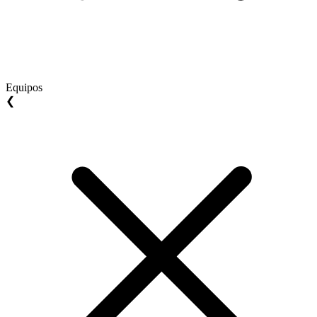
Equipos
❮