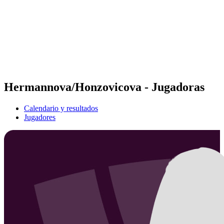
Volver al inicio del BPT
Dónde ver
Equipos
Calendario y resultados
Posiciones
Estadísticas
Competición
Noticias
Hermannova/Honzovicova - Jugadoras
Calendario y resultados
Jugadores