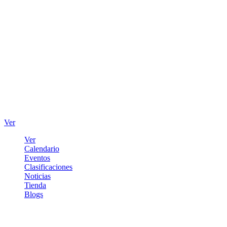
Ver
Ver
Calendario
Eventos
Clasificaciones
Noticias
Tienda
Blogs
Iniciar sesión