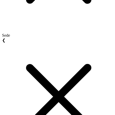
Sede
❮