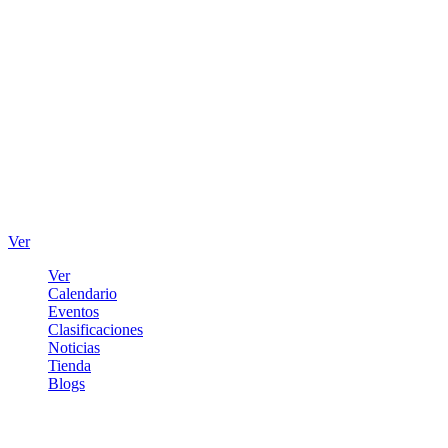
Ver
Ver
Calendario
Eventos
Clasificaciones
Noticias
Tienda
Blogs
Iniciar sesión