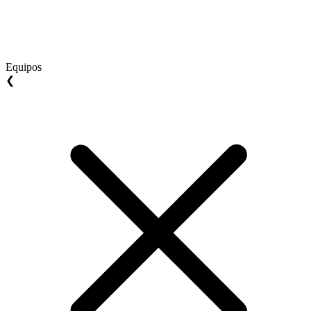
Equipos
❮