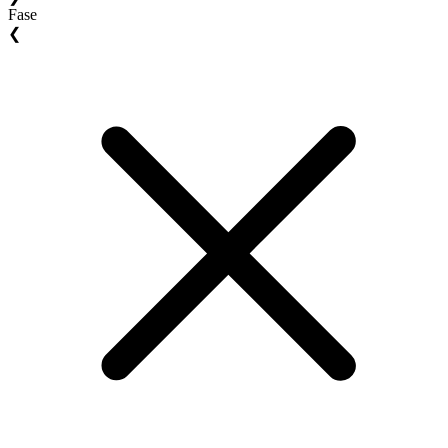
Fase
❮