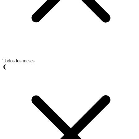
Todos los meses
❮