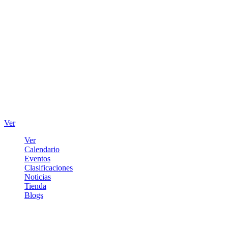
Ver
Ver
Calendario
Eventos
Clasificaciones
Noticias
Tienda
Blogs
Iniciar sesión