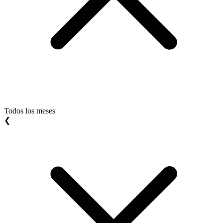
Todos los meses
❮