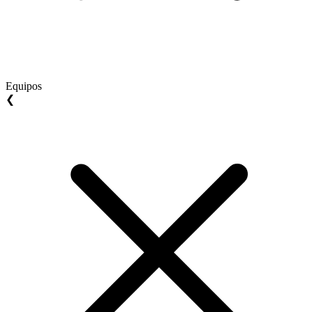
Equipos
❮