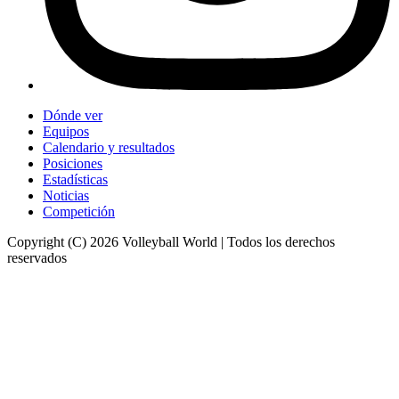
Dónde ver
Equipos
Calendario y resultados
Posiciones
Estadísticas
Noticias
Competición
Copyright (C) 2026 Volleyball World | Todos los derechos
reservados