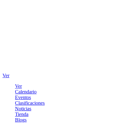
Ver
Ver
Calendario
Eventos
Clasificaciones
Noticias
Tienda
Blogs
Iniciar sesión