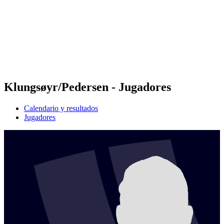
Volver al inicio del BPT
Dónde ver
Equipos
Calendario y resultados
Posiciones
Estadísticas
Competición
Noticias
Klungsøyr/Pedersen - Jugadores
Calendario y resultados
Jugadores