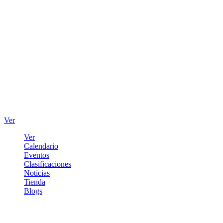
Ver
Ver
Calendario
Eventos
Clasificaciones
Noticias
Tienda
Blogs
Iniciar sesión