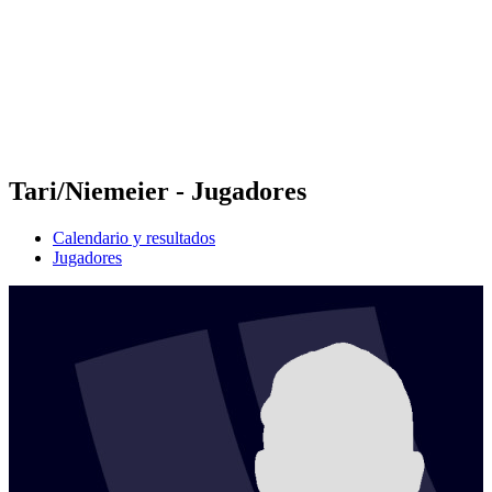
Volver al inicio del BPT
Dónde ver
Equipos
Calendario y resultados
Posiciones
Estadísticas
Competición
Noticias
Tari/Niemeier - Jugadores
Calendario y resultados
Jugadores