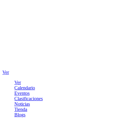
Ver
Ver
Calendario
Eventos
Clasificaciones
Noticias
Tienda
Blogs
Iniciar sesión